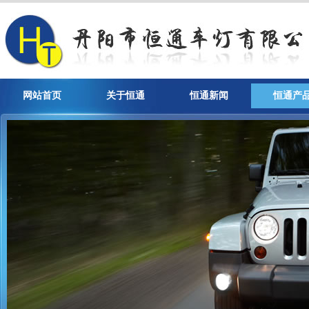
网站首页
关于恒通
恒通新闻
恒通产