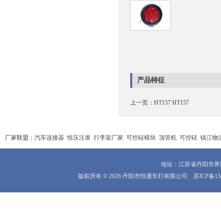
产品特征
上一页：
HT157 HT157
厂家联盟：
汽车连接器
恒压注浆
行李架厂家
可控硅模块
顶管机
可控硅
镇江物
地址：江苏省丹阳市界牌镇
版权所有 © 2026 丹阳市恒通车灯有限公司
苏ICP备15