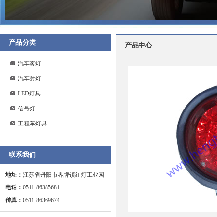
产品分类
产品中心
汽车雾灯
汽车射灯
LED灯具
信号灯
工程车灯具
联系我们
地址：
江苏省丹阳市界牌镇红灯工业园
电话：
0511-86385681
传真：
0511-86369674