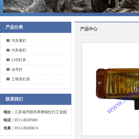
产品分类
产品中心
汽车雾灯
汽车射灯
LED灯具
信号灯
工程车灯具
联系我们
地址：
江苏省丹阳市界牌镇红灯工业园
电话：
0511-86385681
传真：
0511-86369674