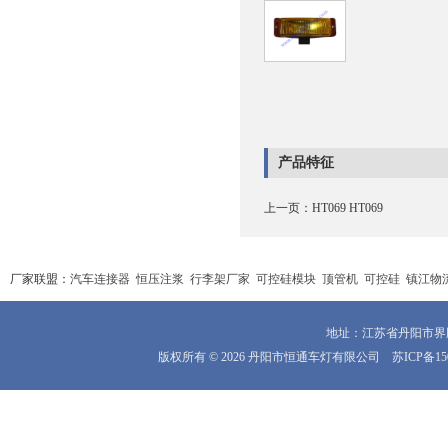
产品特征
上一页：
HT069 HT069
厂家联盟：
汽车连接器
恒压注浆
行李架厂家
可控硅模块
顶管机
可控硅
镇江物
地址：江苏省丹阳市界牌镇
版权所有 © 2026 丹阳市恒通车灯有限公司
苏ICP备15