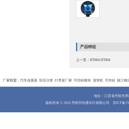
产品特征
上一页：
HT004 HT004
厂家联盟：
汽车连接器
恒压注浆
行李架厂家
可控硅模块
顶管机
可控硅
镇江物
地址：江苏省丹阳市界牌镇
版权所有 © 2026 丹阳市恒通车灯有限公司
苏ICP备15