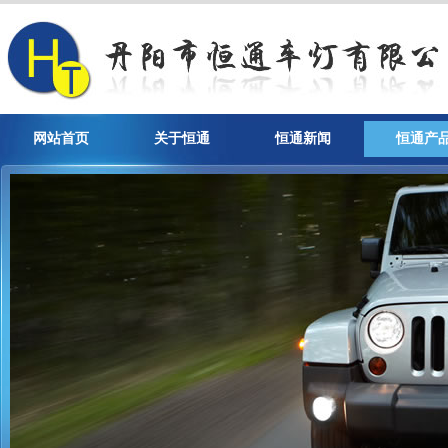
网站首页
关于恒通
恒通新闻
恒通产