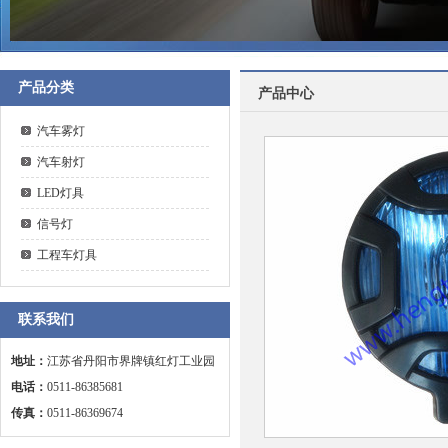
产品分类
产品中心
汽车雾灯
汽车射灯
LED灯具
信号灯
工程车灯具
联系我们
地址：
江苏省丹阳市界牌镇红灯工业园
电话：
0511-86385681
传真：
0511-86369674