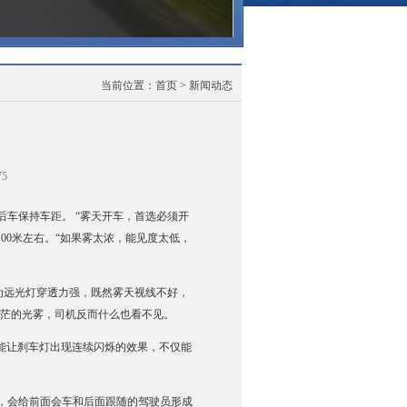
当前位置：
首页
>
新闻动态
75
车保持车距。 “雾天开车，首选必须开
100米左右。“如果雾太浓，能见度太低，
为远光灯穿透力强，既然雾天视线不好，
茫茫的光雾，司机反而什么也看不见。
能让刹车灯出现连续闪烁的效果，不仅能
，会给前面会车和后面跟随的驾驶员形成