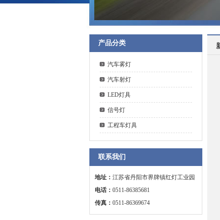
产品分类
汽车雾灯
汽车射灯
LED灯具
信号灯
工程车灯具
联系我们
地址：
江苏省丹阳市界牌镇红灯工业园
电话：
0511-86385681
传真：
0511-86369674